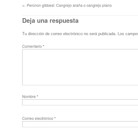
←
Percnon gibbesi: Cangrejo araña o cangrejo plano
Deja una respuesta
Tu dirección de correo electrónico no será publicada.
Los campos
Comentario
*
Nombre
*
Correo electrónico
*