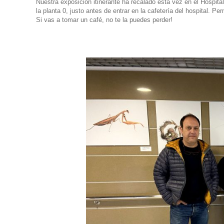
Nuestra exposición itinerante ha recalado esta vez en el Hospita
la planta 0, justo antes de entrar en la cafetería del hospital.
Si vas a tomar un café, no te la puedes perder!