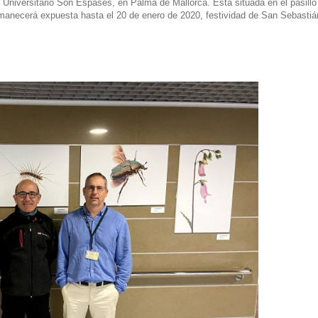
l Universitario Son Espases, en Palma de Mallorca. Está situada en el pasillo
 Permanecerá expuesta hasta el 20 de enero de 2020, festividad de San Sebastiá