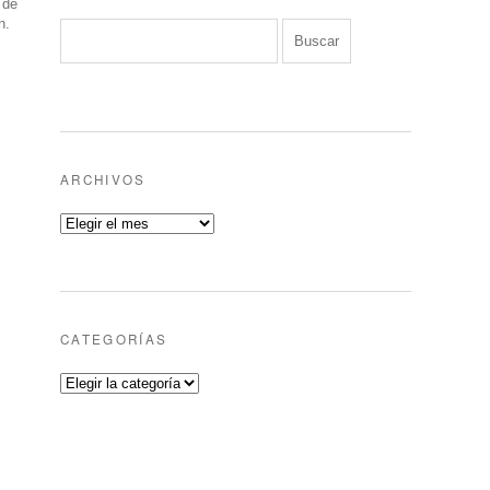
 de
n.
ARCHIVOS
CATEGORÍAS