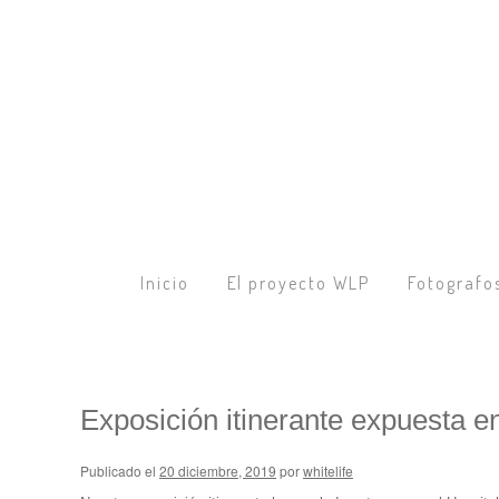
Inicio
El proyecto WLP
Fotografo
Exposición itinerante expuesta e
Publicado el
20 diciembre, 2019
por
whitelife