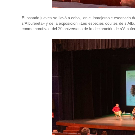
El pasado jueves se llevó a cabo, en el inmejorable escenario d
s’Albufereta» y de la exposición «Les espècies ocultes de s’Alb
conmemorativos del 20 aniversario de la declaración de
s’Albufe