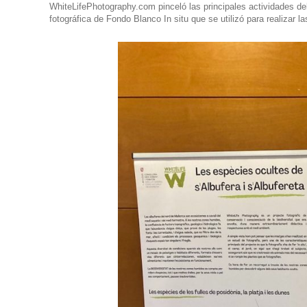
WhiteLifePhotography.com pinceló las principales actividades del 
fotográfica de Fondo Blanco In situ que se utilizó para realizar l