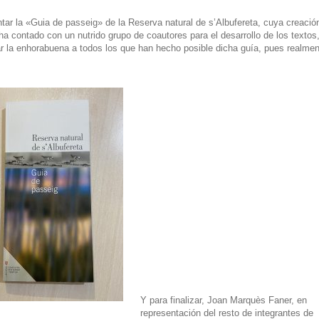
ar la «Guia de passeig» de la Reserva natural de s’Albufereta, cuya creació
a contado con un nutrido grupo de coautores para el desarrollo de los textos
 la enhorabuena a todos los que han hecho posible dicha guía, pues realmen
Y para finalizar, Joan Marquès Faner, en
representación del resto de integrantes de