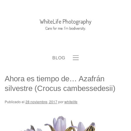
BLOG
Ahora es tiempo de… Azafrán
silvestre (Crocus cambessedesii)
Publicado el
28 noviembre, 2017
por
whitelife
b