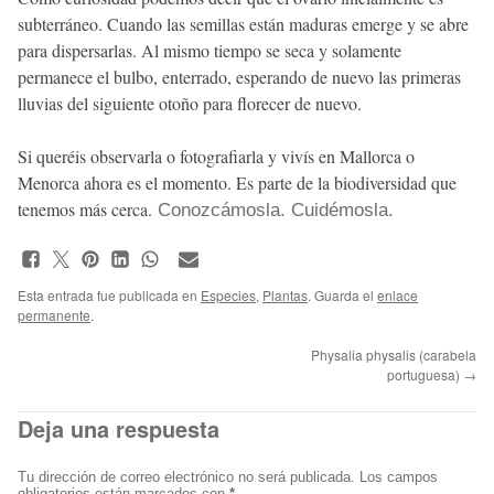
subterráneo. Cuando las semillas están maduras emerge y se abre
para dispersarlas. Al mismo tiempo se seca y solamente
permanece el bulbo, enterrado, esperando de nuevo las primeras
lluvias del siguiente otoño para florecer de nuevo.
Si queréis observarla o fotografiarla y vivís en Mallorca o
Menorca ahora es el momento. Es parte de la biodiversidad que
tenemos más cerca.
Conozcámosla. Cuidémosla.
Esta entrada fue publicada en
Especies
,
Plantas
. Guarda el
enlace
permanente
.
Physalia physalis (carabela
portuguesa)
→
Deja una respuesta
Tu dirección de correo electrónico no será publicada.
Los campos
obligatorios están marcados con
*