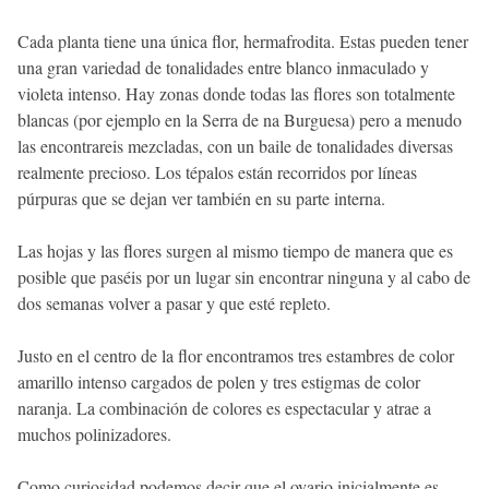
Cada planta tiene una única flor, hermafrodita. Estas pueden tener
una gran variedad de tonalidades entre blanco inmaculado y
violeta intenso. Hay zonas donde todas las flores son totalmente
blancas (por ejemplo en la Serra de na Burguesa) pero a menudo
las encontrareis mezcladas, con un baile de tonalidades diversas
realmente precioso. Los tépalos están recorridos por líneas
púrpuras que se dejan ver también en su parte interna.
Las hojas y las flores surgen al mismo tiempo de manera que es
posible que paséis por un lugar sin encontrar ninguna y al cabo de
dos semanas volver a pasar y que esté repleto.
Justo en el centro de la flor encontramos tres estambres de color
amarillo intenso cargados de polen y tres estigmas de color
naranja. La combinación de colores es espectacular y atrae a
muchos polinizadores.
Como curiosidad podemos decir que el ovario inicialmente es