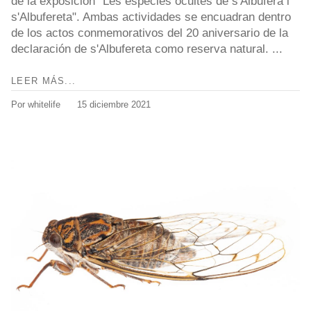
de la exposición "Les espècies ocultes de s'Albufera i
s'Albufereta". Ambas actividades se encuadran dentro
de los actos conmemorativos del 20 aniversario de la
declaración de s'Albufereta como reserva natural. ...
LEER MÁS...
Por whitelife
15 diciembre 2021