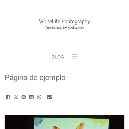
BLOG
Página de ejemplo
b