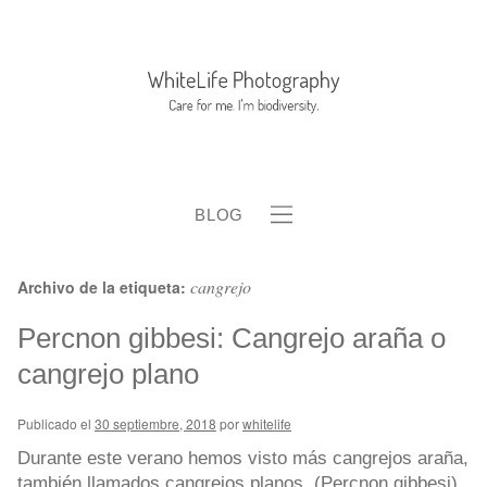
BLOG
cangrejo
Archivo de la etiqueta:
Percnon gibbesi: Cangrejo araña o
cangrejo plano
b
Publicado el
30 septiembre, 2018
por
whitelife
Durante este verano hemos visto más cangrejos araña,
también llamados cangrejos planos, (Percnon gibbesi).